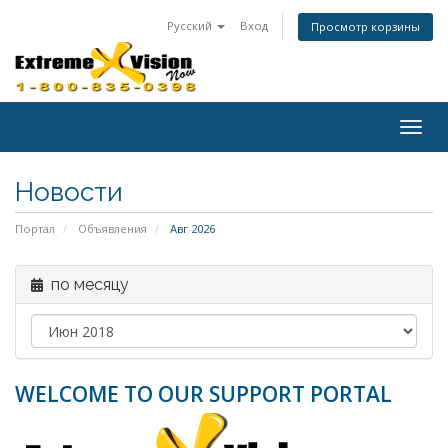
Русский
Вход
Просмотр корзины
Togg
navig
Новости
Портал
Объявления
Авг 2026
по месяцу
WELCOME TO OUR SUPPORT PORTAL